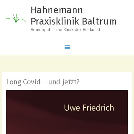
Zum
Hahnemann
Inhalt
springen
Praxisklinik Baltrum
Homöopathische Klinik der Heilkunst
Hauptmenü
Long Covid – und jetzt?