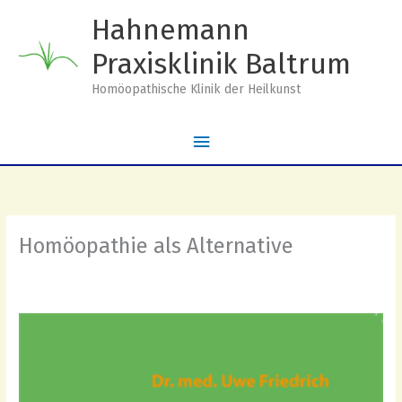
Zum
Hahnemann
Inhalt
springen
Praxisklinik Baltrum
Homöopathische Klinik der Heilkunst
Hauptmenü
Homöopathie als Alternative